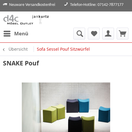
Neuware Versandkostenfrei
Telefon-Hotline: 07142-7877177
Menü
Übersicht
Sofa Sessel Pouf Sitzwürfel
SNAKE Pouf