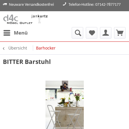
Neuware Versandkostenfrei
Telefon-Hotline: 07142-7877177
Menü
Übersicht
Barhocker
BITTER Barstuhl