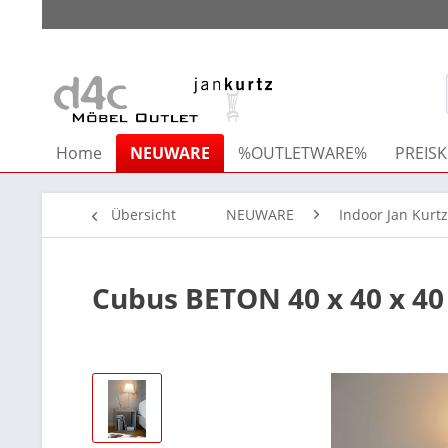
Home
NEUWARE
%OUTLETWARE%
PREISK
Übersicht
NEUWARE
Indoor Jan Kurtz
Cubus BETON 40 x 40 x 4