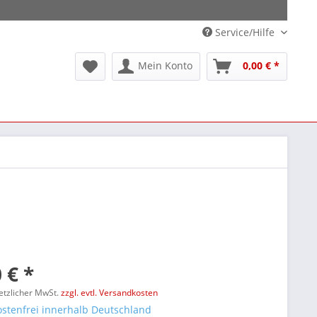
Service/Hilfe
Mein Konto
0,00 € *
 € *
setzlicher MwSt.
zzgl. evtl. Versandkosten
stenfrei innerhalb Deutschland