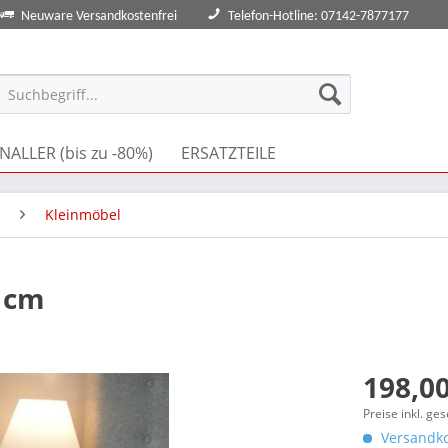
Neuware Versandkostenfrei
Telefon-Hotline: 07142-7877177
NALLER (bis zu -80%)
ERSATZTEILE
Kleinmöbel
0 cm
198,00
Preise inkl. ge
Versandko