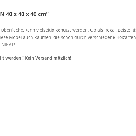
 40 x 40 x 40 cm"
rfläche, kann vielseitig genutzt werden. Ob als Regal, Beistellti
diese Möbel auch Räumen, die schon durch verschiedene Holzarte
 UNIKAT!
llt werden ! Kein Versand möglich!