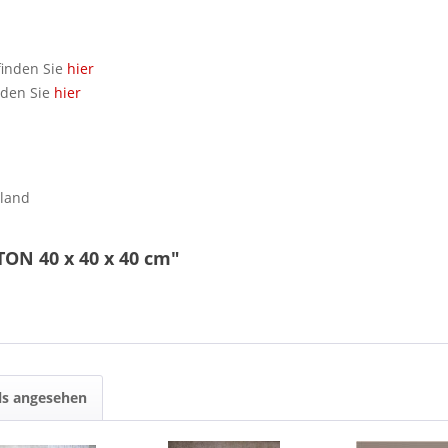
finden Sie
hier
nden Sie
hier
hland
ON 40 x 40 x 40 cm"
ls angesehen