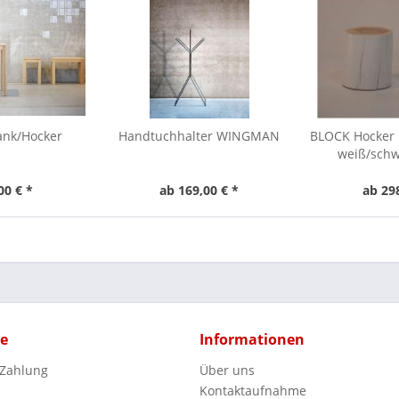
ank/Hocker
Handtuchhalter WINGMAN
BLOCK Hocker 
weiß/schw
00 € *
ab 169,00 € *
ab 29
ce
Informationen
 Zahlung
Über uns
Kontaktaufnahme