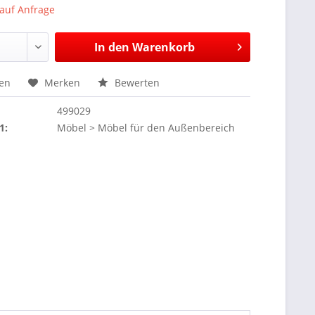
 auf Anfrage
In den
Warenkorb
hen
Merken
Bewerten
499029
1:
Möbel > Möbel für den Außenbereich