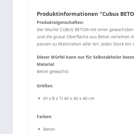
Produktinformationen "Cubus BETON
Produkteigenschaften:
Der Würfel CUBUS BETON mit einer gewachsten Obe
und die graue Oberfläche aus Beton verleihen 
passen zu Materialien aller Art. Jedes Stück ein
Dieser Würfel kann nur für Selbstabholer beste
Material
:
Beton gewachst
Größen
:
(H x B x T) 40 x 40 x 40 cm
Farben
:
Beton