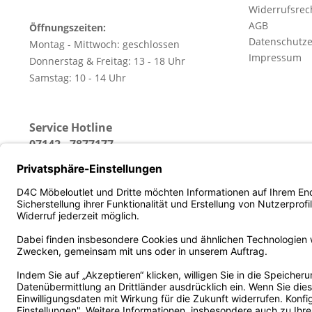
Widerrufsrec
AGB
Öffnungszeiten:
Datenschutze
Montag - Mittwoch: geschlossen
Impressum
Donnerstag & Freitag: 13 - 18 Uhr
Samstag: 10 - 14 Uhr
Service Hotline
07142 - 7877177
(Erreichbar: Montag - Freitag von 13 - 18 Uhr)
* Alle Preise inkl. gesetz