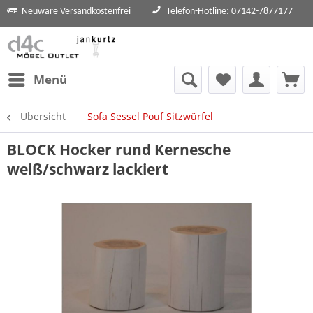
Neuware Versandkostenfrei
Telefon-Hotline: 07142-7877177
Menü
Übersicht
Sofa Sessel Pouf Sitzwürfel
BLOCK Hocker rund Kernesche
weiß/schwarz lackiert