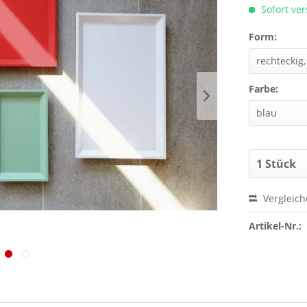
Sofort ver
Form:
Farbe:
Vergleic
Artikel-Nr.: