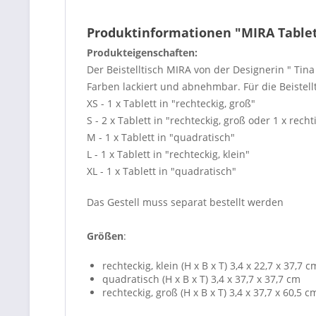
Produktinformationen "MIRA Tablett
Produkteigenschaften:
Der Beistelltisch MIRA von der Designerin " Tin
Farben lackiert und abnehmbar. Für die Beistell
XS - 1 x Tablett in "rechteckig, groß"
S - 2 x Tablett in "rechteckig, groß oder 1 x rec
M - 1 x Tablett in "quadratisch"
L - 1 x Tablett in "rechteckig, klein"
XL - 1 x Tablett in "quadratisch"
Das Gestell muss separat bestellt werden
Größen
:
rechteckig, klein (H x B x T) 3,4 x 22,7 x 37,7 c
quadratisch (H x B x T) 3,4 x 37,7 x 37,7 cm
rechteckig, groß (H x B x T) 3,4 x 37,7 x 60,5 c