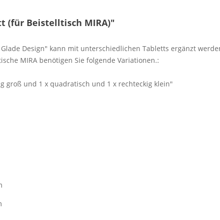
 (für Beistelltisch MIRA)"
a Glade Design" kann mit unterschiedlichen Tabletts ergänzt werde
tische MIRA benötigen Sie folgende Variationen.:
htig groß und 1 x quadratisch und 1 x rechteckig klein"
m
m