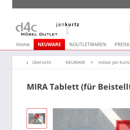
Home
NEUWARE
%OUTLETWARE%
PREISK
Übersicht
NEUWARE
Indoor Jan Kurtz
MIRA Tablett (für Beistell