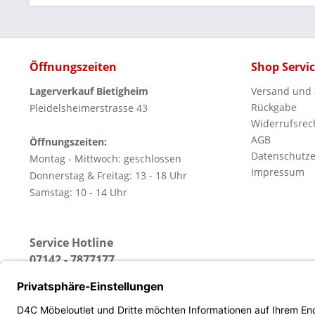
Öffnungszeiten
Shop Servi
Lagerverkauf Bietigheim
Versand und
Rückgabe
Pleidelsheimerstrasse 43
Widerrufsrec
AGB
Öffnungszeiten:
Datenschutze
Montag - Mittwoch: geschlossen
Impressum
Donnerstag & Freitag: 13 - 18 Uhr
Samstag: 10 - 14 Uhr
Service Hotline
07142 - 7877177
(Erreichbar: Montag - Freitag von 13 - 18 Uhr)