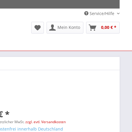
Service/Hilfe
Mein Konto
0,00 € *
€ *
setzlicher MwSt.
zzgl. evtl. Versandkosten
stenfrei innerhalb Deutschland