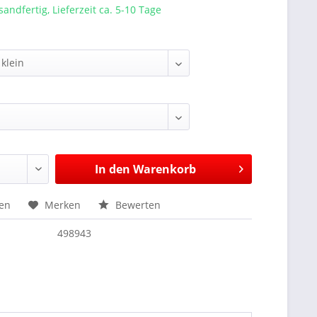
sandfertig, Lieferzeit ca. 5-10 Tage
In den
Warenkorb
hen
Merken
Bewerten
498943