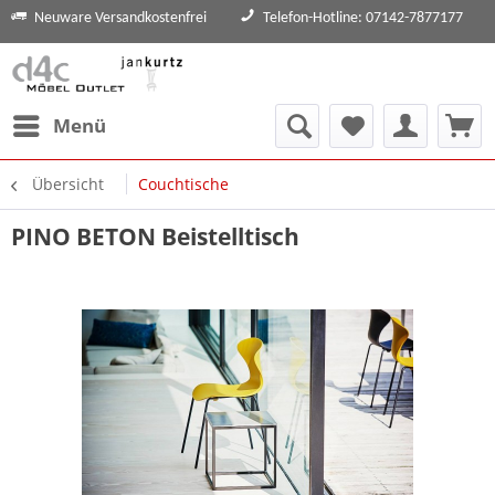
Neuware Versandkostenfrei
Telefon-Hotline: 07142-7877177
Menü
Übersicht
Couchtische
PINO BETON Beistelltisch