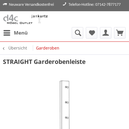
Neuware Versandkostenfrei
Telefon-Hotline: 07142-7877177
Menü
Übersicht
Garderoben
STRAIGHT Garderobenleiste