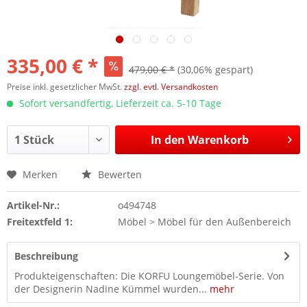
335,00 € *
479,00 € *
(30,06% gespart)
Preise inkl. gesetzlicher MwSt.
zzgl. evtl. Versandkosten
Sofort versandfertig, Lieferzeit ca. 5-10 Tage
In den
Warenkorb
Merken
Bewerten
Artikel-Nr.:
o494748
Freitextfeld 1:
Möbel > Möbel für den Außenbereich
Beschreibung
Produkteigenschaften: Die KORFU Loungemöbel-Serie. Von
der Designerin Nadine Kümmel wurden...
mehr