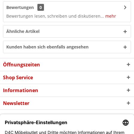
Bewertungen
0
Bewertungen lesen, schreiben und diskutieren...
mehr
Ähnliche Artikel
Kunden haben sich ebenfalls angesehen
Öffnungszeiten
Shop Service
Informationen
Newsletter
* Alle Preise inkl. gesetzl. Mehrwertsteuer zzgl. evtl.
Versandkosten
und
ggf. Nachnahmegebühren, wenn nicht anders beschrieben