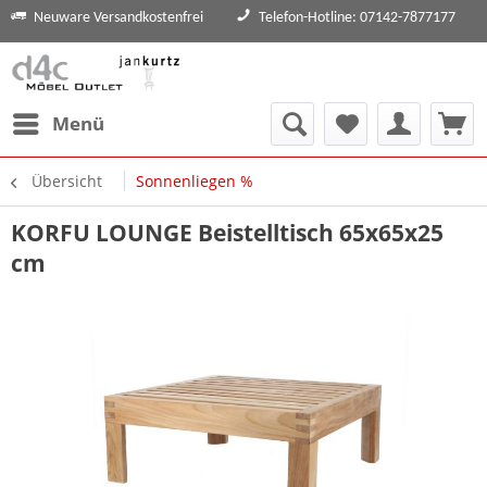
Neuware Versandkostenfrei
Telefon-Hotline: 07142-7877177
Menü
Übersicht
Sonnenliegen %
KORFU LOUNGE Beistelltisch 65x65x25
cm