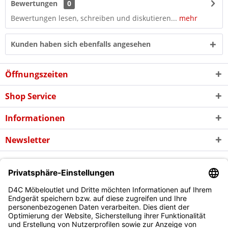
Bewertungen
0
Bewertungen lesen, schreiben und diskutieren...
mehr
Kunden haben sich ebenfalls angesehen
Öffnungszeiten
Shop Service
Informationen
Newsletter
* Alle Preise inkl. gesetzl. Mehrwertsteuer zzgl. evtl.
Versandkosten
und
ggf. Nachnahmegebühren, wenn nicht anders beschrieben
Copyright © d4c Möbel Outlet - Alle Rechte vorbehalten