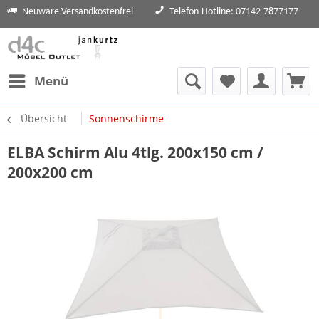
Neuware Versandkostenfrei
Telefon-Hotline: 07142-7877177
Menü
Übersicht
Sonnenschirme
ELBA Schirm Alu 4tlg. 200x150 cm /
200x200 cm