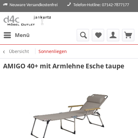
Neuware Versandkostenfrei
Telefon-Hotline: 07142-7877177
Menü
Übersicht
Sonnenliegen
AMIGO 40+ mit Armlehne Esche taupe