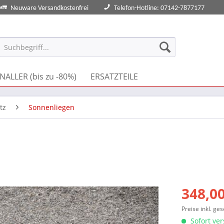
Neuware Versandkostenfrei
Telefon-Hotline: 07142-7877177
NALLER (bis zu -80%)
ERSATZTEILE
tz
Sonnenliegen
348,00
Preise inkl. ge
Sofort ver