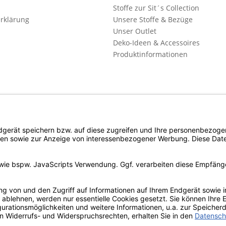
Stoffe zur Sit´s Collection
rklärung
Unsere Stoffe & Bezüge
Unser Outlet
Deko-Ideen & Accessoires
Produktinformationen
l. Mehrwertsteuer zzgl. evtl.
Versandkosten
und ggf. Nachnahmegebühren, wenn n
Copyright © d4c Möbel Outlet - Alle Rechte vorbehalten