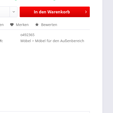
In den
Warenkorb
hen
Merken
Bewerten
o492365
1:
Möbel > Möbel für den Außenbereich