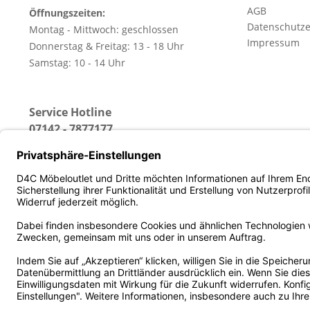
AGB
Öffnungszeiten:
Datenschutze
Montag - Mittwoch: geschlossen
Impressum
Donnerstag & Freitag: 13 - 18 Uhr
Samstag: 10 - 14 Uhr
Service Hotline
07142 - 7877177
(Erreichbar: Montag - Freitag von 13 - 18 Uhr)
* Alle Preise inkl. gesetz