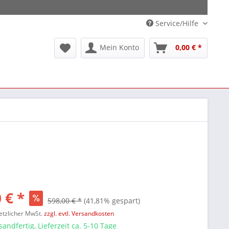
Service/Hilfe
Mein Konto
0,00 € *
 € *
598,00 € *
(41,81% gespart)
setzlicher MwSt.
zzgl. evtl. Versandkosten
sandfertig, Lieferzeit ca. 5-10 Tage