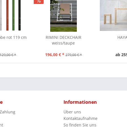
be rot 119 cm
RIMINI DECKCHAIR
HAYA
weiss/taupe
196,00 € *
ab 25
129,00 € *
279,00 € *
ce
Informationen
 Zahlung
Über uns
Kontaktaufnahme
ht
So finden Sie uns