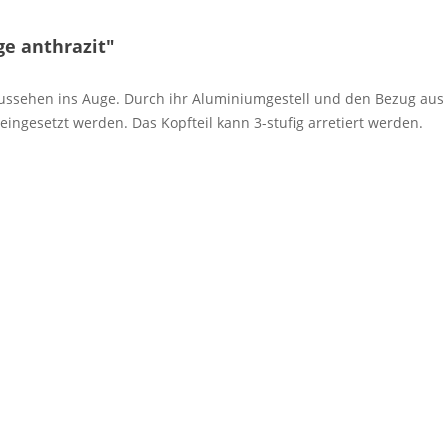
e anthrazit"
ussehen ins Auge. Durch ihr Aluminiumgestell und den Bezug aus G
ingesetzt werden. Das Kopfteil kann 3-stufig arretiert werden.