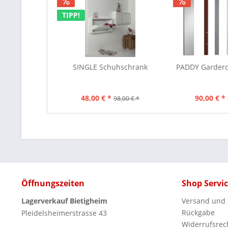
TIPP!
SINGLE Schuhschrank
PADDY Gardero
48,00 € *
90,00 € *
98,00 € *
Öffnungszeiten
Shop Servi
Lagerverkauf Bietigheim
Versand und
Rückgabe
Pleidelsheimerstrasse 43
Widerrufsrec