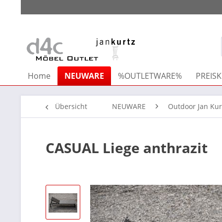
Home
NEUWARE
%OUTLETWARE%
PREISK
Übersicht
NEUWARE
Outdoor Jan Kur
CASUAL Liege anthrazit