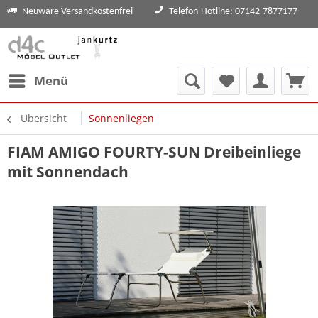
Neuware Versandkostenfrei
Telefon-Hotline: 07142-7877177
Menü
Übersicht
Sonnenliegen
FIAM AMIGO FOURTY-SUN Dreibeinliege
mit Sonnendach