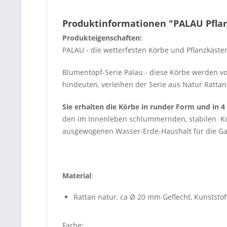
Produktinformationen "PALAU Pfla
Produkteigenschaften:
PALAU - die wetterfesten Körbe und Pflanzkästen
Blumentopf-Serie Palau - diese Körbe werden von
hindeuten, verleihen der Serie aus Natur Ratt
Sie erhalten die Körbe in runder Form und in
den im Innenleben schlummernden, stabilen Kuns
ausgewogenen Wasser-Erde-Haushalt für die Gar
Material
:
Rattan natur, ca Ø 20 mm Geflecht, Kunststo
Farbe: