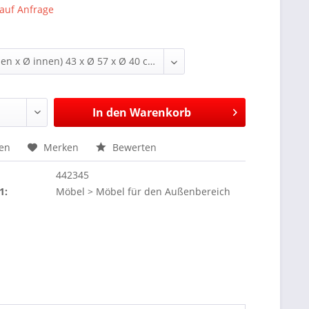
 auf Anfrage
In den
Warenkorb
hen
Merken
Bewerten
442345
1:
Möbel > Möbel für den Außenbereich