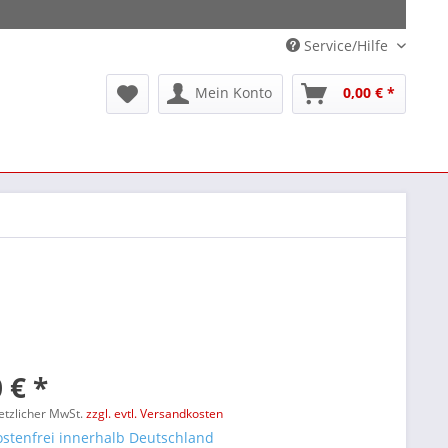
Service/Hilfe
Mein Konto
0,00 € *
 € *
setzlicher MwSt.
zzgl. evtl. Versandkosten
stenfrei innerhalb Deutschland