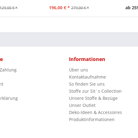
196,00 € *
ab 25
129,00 € *
279,00 € *
ce
Informationen
 Zahlung
Über uns
Kontaktaufnahme
ht
So finden Sie uns
Stoffe zur Sit´s Collection
rklärung
Unsere Stoffe & Bezüge
Unser Outlet
Deko-Ideen & Accessoires
Produktinformationen