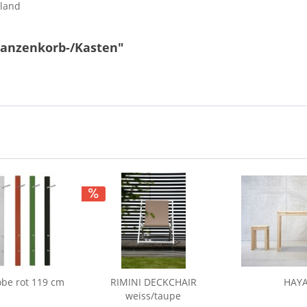
hland
lanzenkorb-/Kasten"
be rot 119 cm
RIMINI DECKCHAIR
HAYA
weiss/taupe