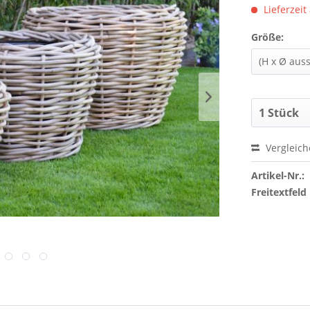
Lieferzeit
Größe:
Vergleic
Artikel-Nr.:
Freitextfeld 