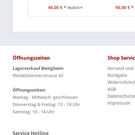
48,00 € *
90,00 € *
98,00 € *
Öffnungszeiten
Shop Servi
Lagerverkauf Bietigheim
Versand und
Rückgabe
Pleidelsheimerstrasse 43
Widerrufsrec
AGB
Öffnungszeiten:
Datenschutze
Montag - Mittwoch: geschlossen
Impressum
Donnerstag & Freitag: 13 - 18 Uhr
Samstag: 10 - 14 Uhr
Service Hotline