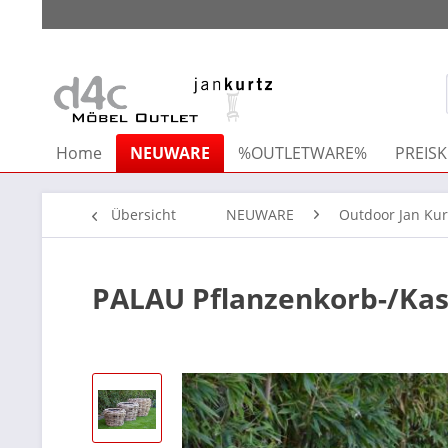
Home
NEUWARE
%OUTLETWARE%
PREISK
Übersicht
NEUWARE
Outdoor Jan Kur
PALAU Pflanzenkorb-/Ka