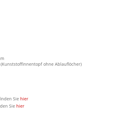
 cm
 (Kunststoffinnentopf ohne Ablauflöcher)
finden Sie
hier
nden Sie
hier