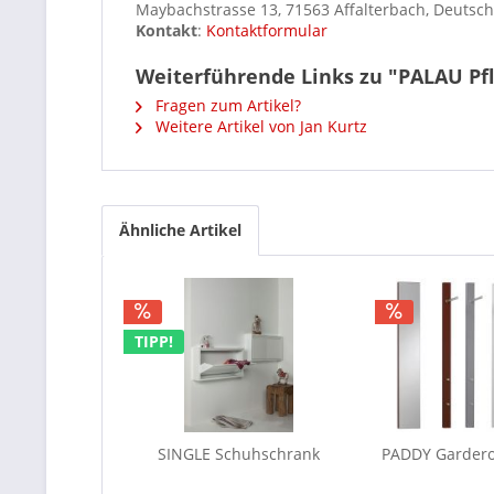
Maybachstrasse 13, 71563 Affalterbach, Deutsc
Kontakt
:
Kontaktformular
Weiterführende Links zu "PALAU Pf
Fragen zum Artikel?
Weitere Artikel von Jan Kurtz
Ähnliche Artikel
TIPP!
SINGLE Schuhschrank
PADDY Gardero