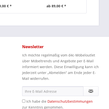
9,00 € *
ab 89,00 € *
ab 1
Newsletter
Ich möchte regelmäßig vom d4c-Möbeloutlet
über Möbeltrends und Angebote per E-Mail
informiert werden. Diese Einwilligung kann ich
jederzeit unter „Abmelden“ am Ende jeder E-
Mail widerrufen.
Ich habe die
Datenschutzbestimmungen
zur Kenntnis genommen.