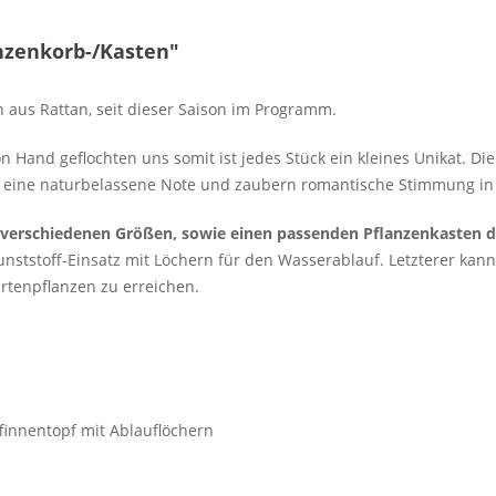
nzenkorb-/Kasten"
 aus Rattan, seit dieser Saison im Programm.
 Hand geflochten uns somit ist jedes Stück ein kleines Unikat. Die
an eine naturbelassene Note und zaubern romantische Stimmung i
 4 verschiedenen Größen, sowie einen passenden Pflanzenkasten 
tstoff-Einsatz mit Löchern für den Wasserablauf. Letzterer kann
tenpflanzen zu erreichen.
ffinnentopf mit Ablauflöchern