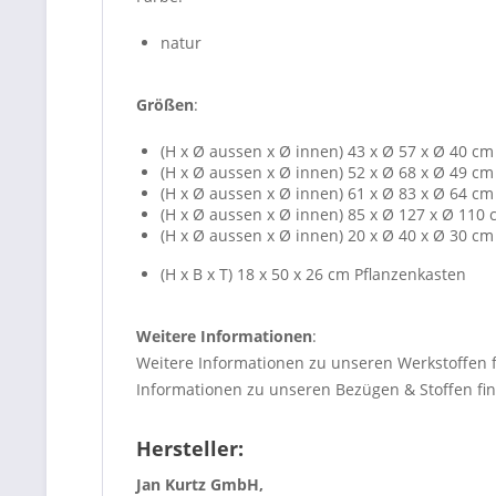
natur
Größen
:
(H x Ø aussen x Ø innen) 43 x Ø 57 x Ø 40 cm
(H x Ø aussen x Ø innen) 52 x Ø 68 x Ø 49 cm
(H x Ø aussen x Ø innen) 61 x Ø 83 x Ø 64 cm
(H x Ø aussen x Ø innen) 85 x Ø 127 x Ø 110
(H x Ø aussen x Ø innen) 20 x Ø 40 x Ø 30 cm
(H x B x T) 18 x 50 x 26 cm Pflanzenkasten
Weitere Informationen
:
Weitere Informationen zu unseren Werkstoffen 
Informationen zu unseren Bezügen & Stoffen fi
Hersteller:
Jan Kurtz GmbH,