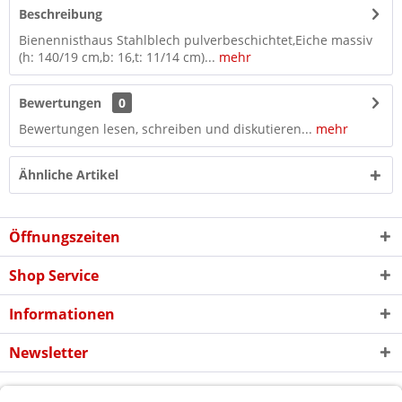
Beschreibung
Bienennisthaus Stahlblech pulverbeschichtet,Eiche massiv
(h: 140/19 cm,b: 16,t: 11/14 cm)...
mehr
Bewertungen
0
Bewertungen lesen, schreiben und diskutieren...
mehr
Ähnliche Artikel
Öffnungszeiten
Shop Service
Informationen
Newsletter
* Alle Preise inkl. gesetzl. Mehrwertsteuer zzgl. evtl.
Versandkosten
und