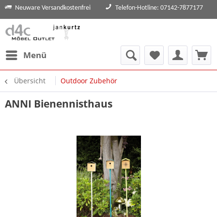
Neuware Versandkostenfrei
Telefon-Hotline: 07142-7877177
Menü
Übersicht
Outdoor Zubehör
ANNI Bienennisthaus