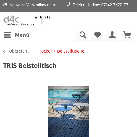
Neuware Versandkostenfrei
Telefon-Hotline: 07142-7877177
Menü
Übersicht
Hocker + Beistelltische
TRIS Beistelltisch