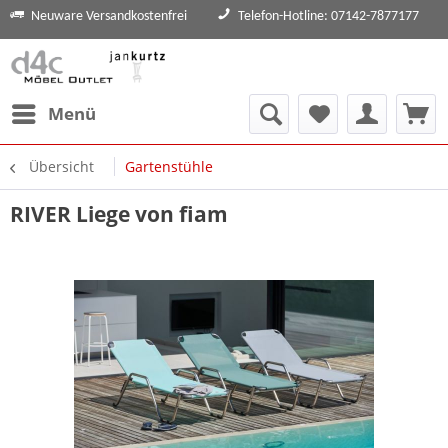
Neuware Versandkostenfrei
Telefon-Hotline: 07142-7877177
Menü
Übersicht
Gartenstühle
RIVER Liege von fiam