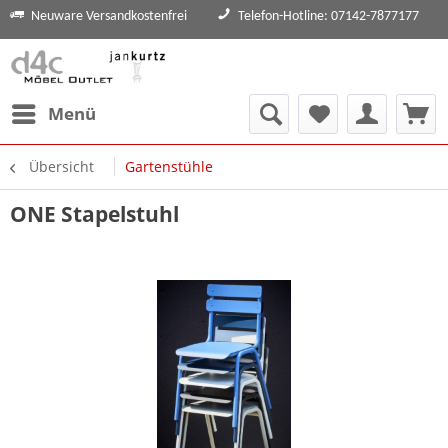
Neuware Versandkostenfrei
Telefon-Hotline: 07142-7877177
Menü
Übersicht
Gartenstühle
ONE Stapelstuhl