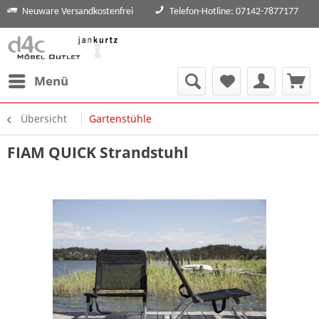
Neuware Versandkostenfrei
Telefon-Hotline: 07142-7877177
Menü
Übersicht
Gartenstühle
FIAM QUICK Strandstuhl