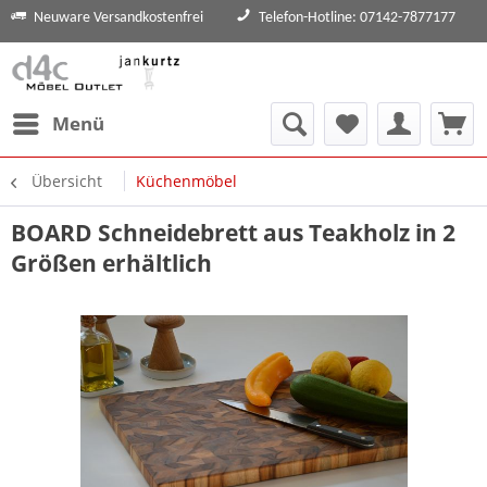
Neuware Versandkostenfrei
Telefon-Hotline: 07142-7877177
Menü
Übersicht
Küchenmöbel
BOARD Schneidebrett aus Teakholz in 2
Größen erhältlich