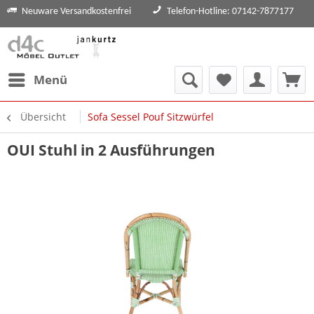
Neuware Versandkostenfrei
Telefon-Hotline: 07142-7877177
Menü
Übersicht
Sofa Sessel Pouf Sitzwürfel
OUI Stuhl in 2 Ausführungen