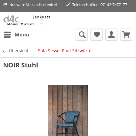
Neuware Versandkostenfrei
Telefon-Hotline: 07142-7877177
Menü
Übersicht
Sofa Sessel Pouf Sitzwürfel
NOIR Stuhl