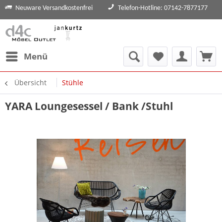
Neuware Versandkostenfrei
Telefon-Hotline: 07142-7877177
Menü
Übersicht
Stühle
YARA Loungesessel / Bank /Stuhl