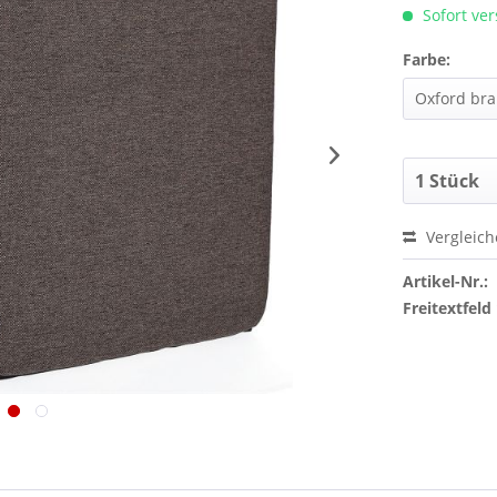
Sofort ver
Farbe:
Vergleic
Artikel-Nr.:
Freitextfeld 