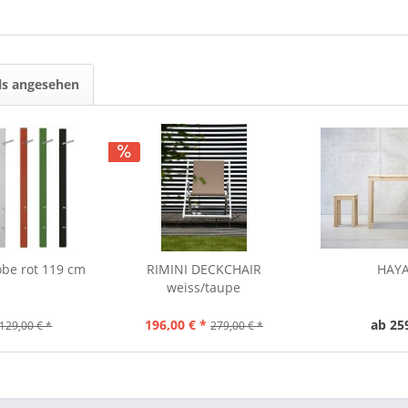
ls angesehen
be rot 119 cm
RIMINI DECKCHAIR
HAYA
weiss/taupe
196,00 € *
ab 25
129,00 € *
279,00 € *