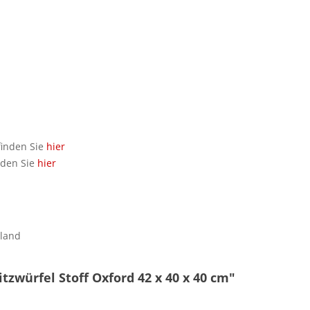
finden Sie
hier
nden Sie
hier
hland
tzwürfel Stoff Oxford 42 x 40 x 40 cm"