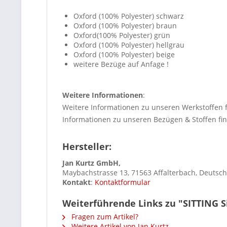
Oxford (100% Polyester) schwarz
Oxford (100% Polyester) braun
Oxford(100% Polyester) grün
Oxford (100% Polyester) hellgrau
Oxford (100% Polyester) beige
weitere Bezüge auf Anfage !
Weitere Informationen
:
Weitere Informationen zu unseren Werkstoffen 
Informationen zu unseren Bezügen & Stoffen fi
Hersteller:
Jan Kurtz GmbH,
Maybachstrasse 13, 71563 Affalterbach, Deutsc
Kontakt
:
Kontaktformular
Weiterführende Links zu "SITTING Si
Fragen zum Artikel?
Weitere Artikel von Jan Kurtz