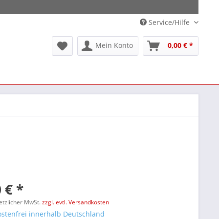
Service/Hilfe
Mein Konto
0,00 € *
 € *
setzlicher MwSt.
zzgl. evtl. Versandkosten
stenfrei innerhalb Deutschland