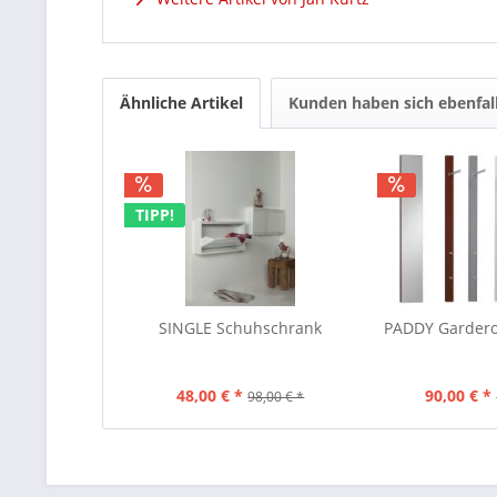
Ähnliche Artikel
Kunden haben sich ebenfal
TIPP!
SINGLE Schuhschrank
PADDY Gardero
48,00 € *
90,00 € *
98,00 € *