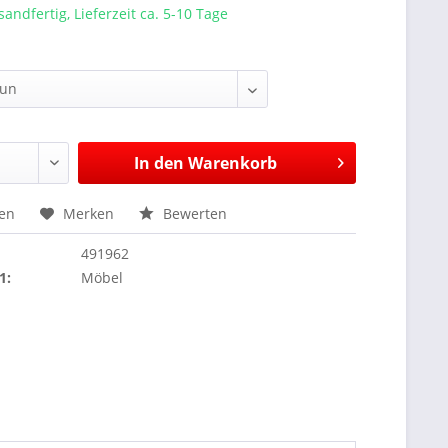
sandfertig, Lieferzeit ca. 5-10 Tage
In den
Warenkorb
hen
Merken
Bewerten
491962
1:
Möbel