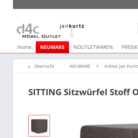
Home
NEUWARE
%OUTLETWARE%
PREISK
Übersicht
NEUWARE
Indoor Jan Kurtz
SITTING Sitzwürfel Stoff 