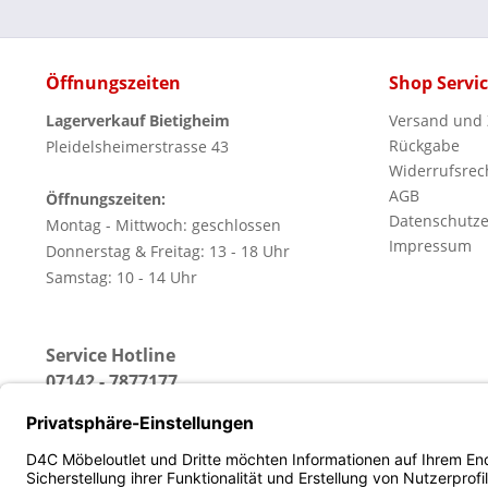
Öffnungszeiten
Shop Servi
Lagerverkauf Bietigheim
Versand und
Rückgabe
Pleidelsheimerstrasse 43
Widerrufsrec
AGB
Öffnungszeiten:
Datenschutze
Montag - Mittwoch: geschlossen
Impressum
Donnerstag & Freitag: 13 - 18 Uhr
Samstag: 10 - 14 Uhr
Service Hotline
07142 - 7877177
(Erreichbar: Montag - Freitag von 13 - 18 Uhr)