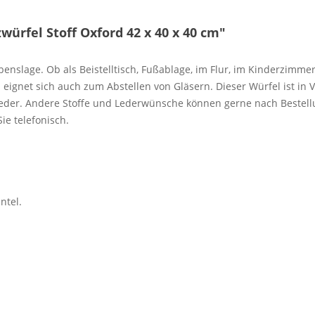
ürfel Stoff Oxford 42 x 40 x 40 cm"
ebenslage. Ob als Beistelltisch, Fußablage, im Flur, im Kinderzimmer
eignet sich auch zum Abstellen von Gläsern. Dieser Würfel ist in 
kleder. Andere Stoffe und Lederwünsche können gerne nach Bestellu
ie telefonisch.
ntel.