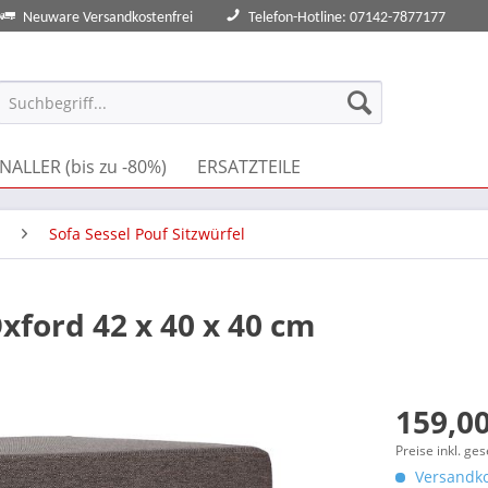
Neuware Versandkostenfrei
Telefon-Hotline: 07142-7877177
NALLER (bis zu -80%)
ERSATZTEILE
Sofa Sessel Pouf Sitzwürfel
Oxford 42 x 40 x 40 cm
159,00
Preise inkl. ge
Versandko