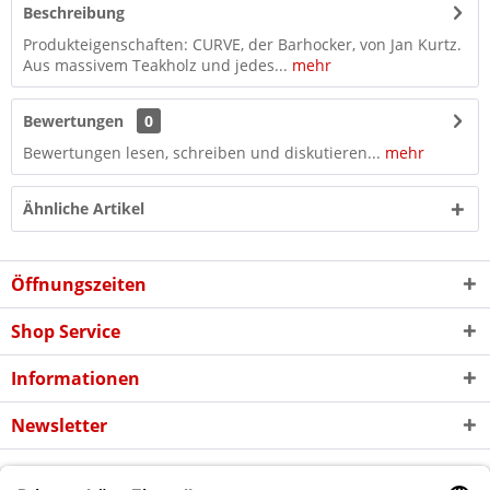
Beschreibung
Produkteigenschaften: CURVE, der Barhocker, von Jan Kurtz.
Aus massivem Teakholz und jedes...
mehr
Bewertungen
0
Bewertungen lesen, schreiben und diskutieren...
mehr
Ähnliche Artikel
Öffnungszeiten
Shop Service
Informationen
Newsletter
* Alle Preise inkl. gesetzl. Mehrwertsteuer zzgl. evtl.
Versandkosten
und