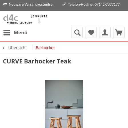
Neuware Versandkostenfrei
Telefon-Hotline: 07142-7877177
Menü
Übersicht
Barhocker
CURVE Barhocker Teak