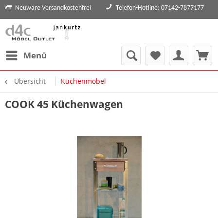
Neuware Versandkostenfrei
Telefon-Hotline: 07142-7877177
Menü
Übersicht
Küchenmöbel
COOK 45 Küchenwagen