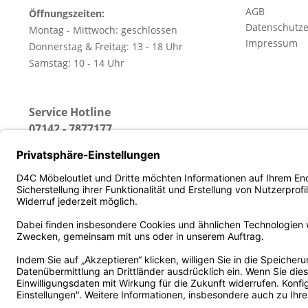
AGB
Öffnungszeiten:
Datenschutze
Montag - Mittwoch: geschlossen
Impressum
Donnerstag & Freitag: 13 - 18 Uhr
Samstag: 10 - 14 Uhr
Service Hotline
07142 - 7877177
(Erreichbar: Montag - Freitag von 13 - 18 Uhr)
* Alle Preise inkl. gesetz