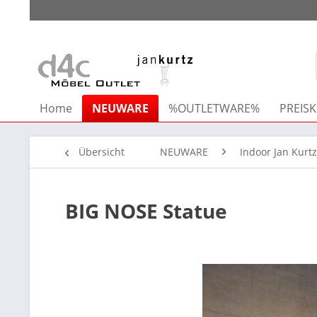
Home
NEUWARE
%OUTLETWARE%
PREISK
Übersicht
NEUWARE
Indoor Jan Kurtz
BIG NOSE Statue