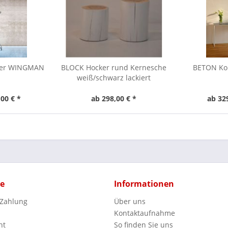
ter WINGMAN
BLOCK Hocker rund Kernesche
BETON Kon
weiß/schwarz lackiert
00 € *
ab 298,00 € *
ab 32
ce
Informationen
 Zahlung
Über uns
Kontaktaufnahme
ht
So finden Sie uns