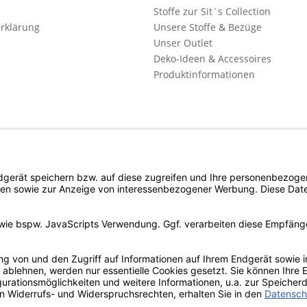
Stoffe zur Sit´s Collection
rklärung
Unsere Stoffe & Bezüge
Unser Outlet
Deko-Ideen & Accessoires
Produktinformationen
l. Mehrwertsteuer zzgl. evtl.
Versandkosten
und ggf. Nachnahmegebühren, wenn n
Copyright © d4c Möbel Outlet - Alle Rechte vorbehalten