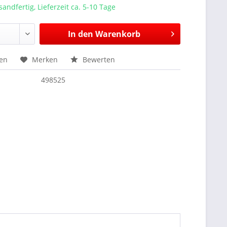
sandfertig, Lieferzeit ca. 5-10 Tage
In den
Warenkorb
hen
Merken
Bewerten
498525