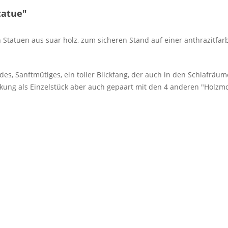
tatue"
 Statuen aus suar holz, zum sicheren Stand auf einer anthrazitfar
es, Sanftmütiges, ein toller Blickfang, der auch in den Schlafräum
kung als Einzelstück aber auch gepaart mit den 4 anderen "Holzmo