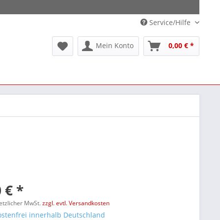
Service/Hilfe
Mein Konto
0,00 € *
 € *
setzlicher MwSt.
zzgl. evtl. Versandkosten
stenfrei innerhalb Deutschland