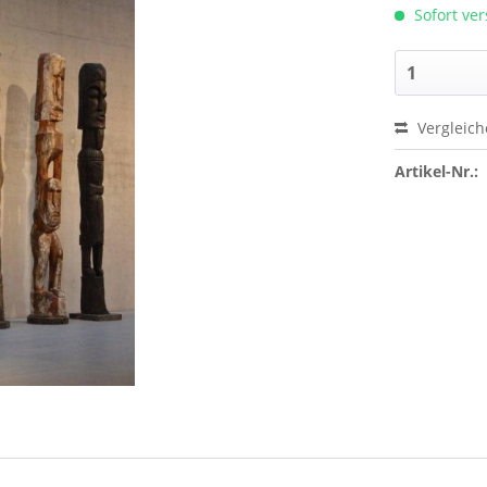
Sofort ver
Vergleic
Artikel-Nr.: