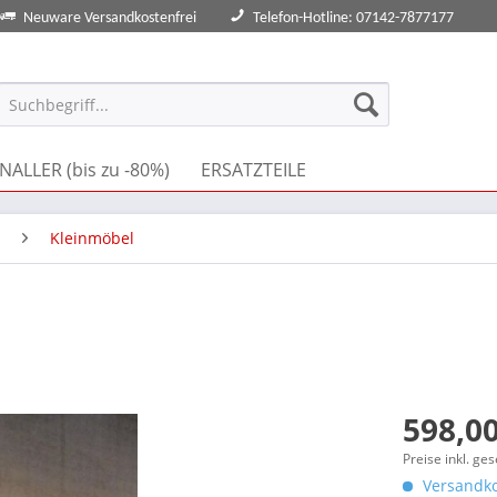
Neuware Versandkostenfrei
Telefon-Hotline: 07142-7877177
NALLER (bis zu -80%)
ERSATZTEILE
Kleinmöbel
598,00
Preise inkl. ge
Versandko