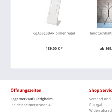
GLASSESBAR brillenregal
Handtuchhal
139,00 € *
ab 169,
Öffnungszeiten
Shop Servi
Lagerverkauf Bietigheim
Versand und
Rückgabe
Pleidelsheimerstrasse 43
Widerrufsrec