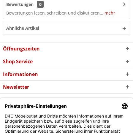
Bewertungen
0
Bewertungen lesen, schreiben und diskutieren...
mehr
Ähnliche Artikel
Öffnungszeiten
Shop Service
Informationen
Newsletter
* Alle Preise inkl. gesetzl. Mehrwertsteuer zzgl. evtl.
Versandkosten
und
ggf. Nachnahmegebühren, wenn nicht anders beschrieben
Copyright © d4c Möbel Outlet - Alle Rechte vorbehalten