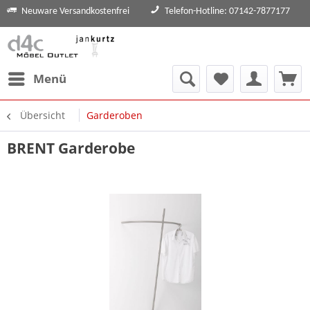
Neuware Versandkostenfrei
Telefon-Hotline: 07142-7877177
Menü
Übersicht
Garderoben
BRENT Garderobe