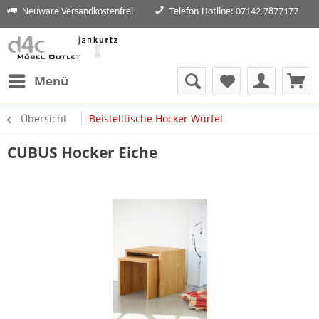
Neuware Versandkostenfrei
Telefon-Hotline: 07142-7877177
Menü
Übersicht
Beistelltische Hocker Würfel
CUBUS Hocker Eiche