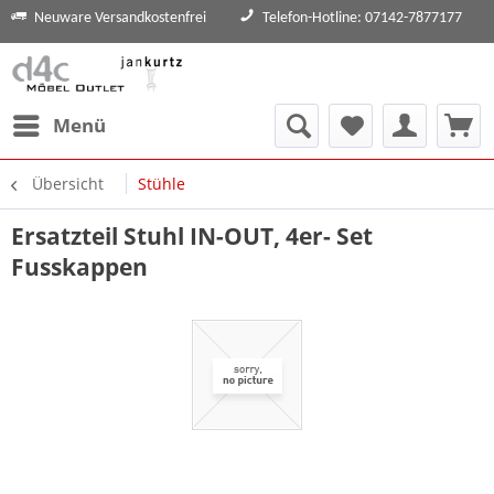
Neuware Versandkostenfrei
Telefon-Hotline: 07142-7877177
Menü
Übersicht
Stühle
Ersatzteil Stuhl IN-OUT, 4er- Set
Fusskappen