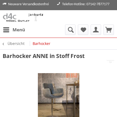
Neuware Versandkostenfrei
Telefon-Hotline: 07142-7877177
Menü
Übersicht
Barhocker
Barhocker ANNE in Stoff Frost