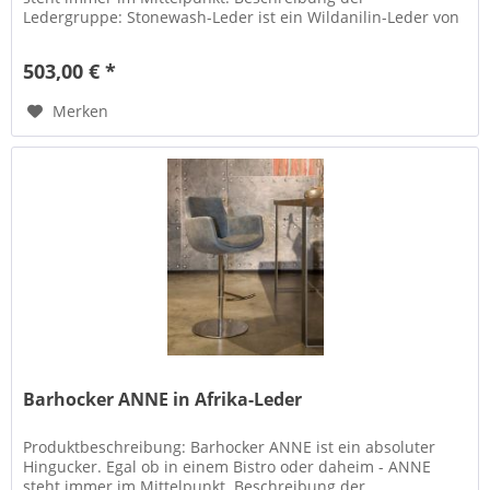
Ledergruppe: Stonewash-Leder ist ein Wildanilin-Leder von
hochwertiger Qualität. Die...
503,00 € *
Merken
Barhocker ANNE in Afrika-Leder
Produktbeschreibung: Barhocker ANNE ist ein absoluter
Hingucker. Egal ob in einem Bistro oder daheim - ANNE
steht immer im Mittelpunkt. Beschreibung der