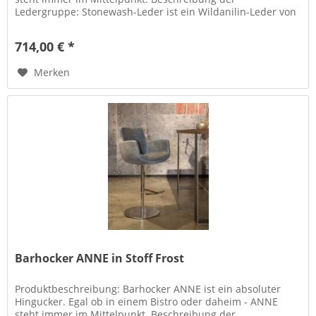
Ledergruppe: Stonewash-Leder ist ein Wildanilin-Leder von
hochwertiger Qualität. Die...
714,00 € *
Merken
Barhocker ANNE in Stoff Frost
Produktbeschreibung: Barhocker ANNE ist ein absoluter
Hingucker. Egal ob in einem Bistro oder daheim - ANNE
steht immer im Mittelpunkt. Beschreibung der