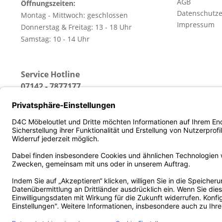
AGB
Öffnungszeiten:
Datenschutze
Montag - Mittwoch: geschlossen
Impressum
Donnerstag & Freitag: 13 - 18 Uhr
Samstag: 10 - 14 Uhr
Service Hotline
07142 - 7877177
(Erreichbar: Montag - Freitag von 13 - 18 Uhr)
* Alle Preise inkl. gesetz