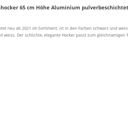
nhocker 65 cm Höhe Aluminium pulverbeschichte
et neu ab 2021 im Sortiment, ist in den Farben schwarz und weiss
d weiss. Der schlichte, elegante Hocker passt zum gleichnamigen T