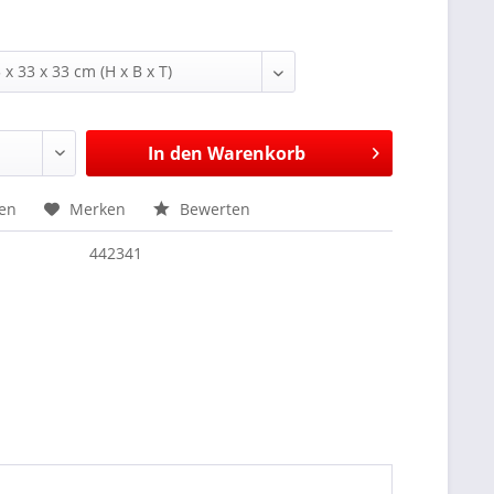
In den
Warenkorb
hen
Merken
Bewerten
442341