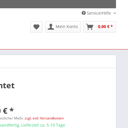
Service/Hilfe
Mein Konto
0,00 € *
htet
 € *
setzlicher MwSt.
zzgl. evtl. Versandkosten
sandfertig, Lieferzeit ca. 5-10 Tage