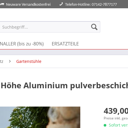
Neuware Versandkostenfrei
Telefon-Hotline: 07142-7877177
NALLER (bis zu -80%)
ERSATZTEILE
tz
Gartenstühle
 Höhe Aluminium pulverbeschic
439,00
Preise inkl. ge
Sofort ver