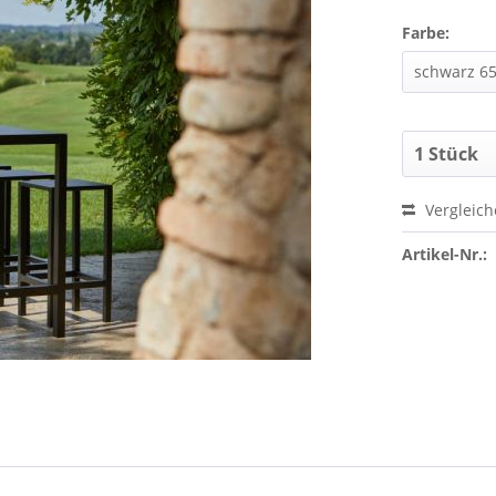
Farbe:
Vergleic
Artikel-Nr.: