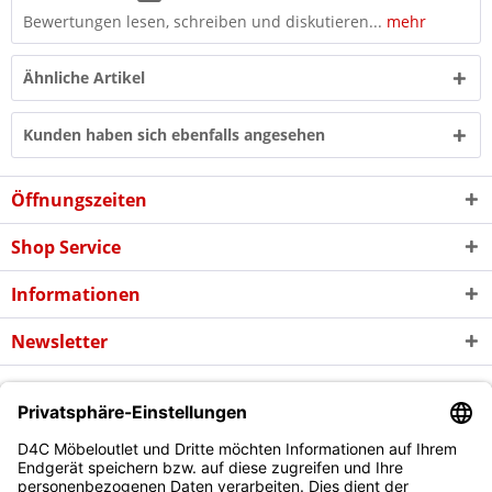
Bewertungen lesen, schreiben und diskutieren...
mehr
Ähnliche Artikel
Kunden haben sich ebenfalls angesehen
Öffnungszeiten
Shop Service
Informationen
Newsletter
* Alle Preise inkl. gesetzl. Mehrwertsteuer zzgl. evtl.
Versandkosten
und
ggf. Nachnahmegebühren, wenn nicht anders beschrieben
Copyright © d4c Möbel Outlet - Alle Rechte vorbehalten