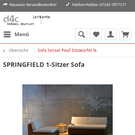
Neuware Versandkostenfrei
Telefon-Hotline: 07142-7877177
Menü
Übersicht
Sofa Sessel Pouf Sitzwürfel %
SPRINGFIELD 1-Sitzer Sofa