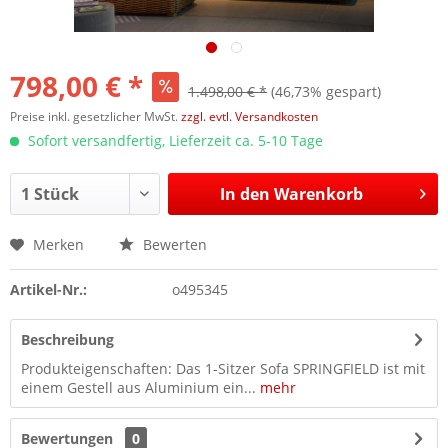
798,00 € *
1.498,00 € *
(46,73% gespart)
Preise inkl. gesetzlicher MwSt.
zzgl. evtl. Versandkosten
Sofort versandfertig, Lieferzeit ca. 5-10 Tage
In den
Warenkorb
Merken
Bewerten
Artikel-Nr.:
o495345
Beschreibung
Produkteigenschaften: Das 1-Sitzer Sofa SPRINGFIELD ist mit
einem Gestell aus Aluminium ein...
mehr
Bewertungen
0