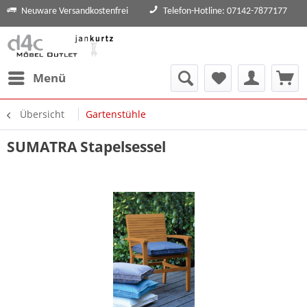
Neuware Versandkostenfrei
Telefon-Hotline: 07142-7877177
Menü
Übersicht
Gartenstühle
SUMATRA Stapelsessel