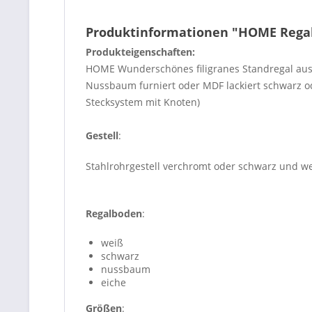
Produktinformationen "HOME Regal 
Produkteigenschaften:
HOME Wunderschönes filigranes Standregal aus 
Nussbaum furniert oder MDF lackiert schwarz o
Stecksystem mit Knoten)
Gestell
:
Stahlrohrgestell verchromt oder schwarz und we
Regalboden
:
weiß
schwarz
nussbaum
eiche
Größen
: