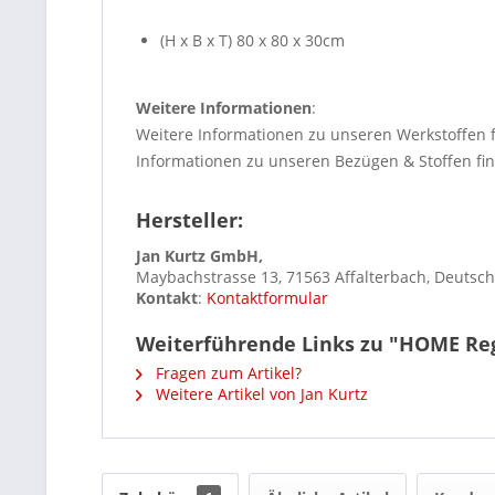
(H x B x T) 80 x 80 x 30cm
Weitere Informationen
:
Weitere Informationen zu unseren Werkstoffen 
Informationen zu unseren Bezügen & Stoffen fi
Hersteller:
Jan Kurtz GmbH,
Maybachstrasse 13, 71563 Affalterbach, Deutsc
Kontakt
:
Kontaktformular
Weiterführende Links zu "HOME Reg
Fragen zum Artikel?
Weitere Artikel von Jan Kurtz