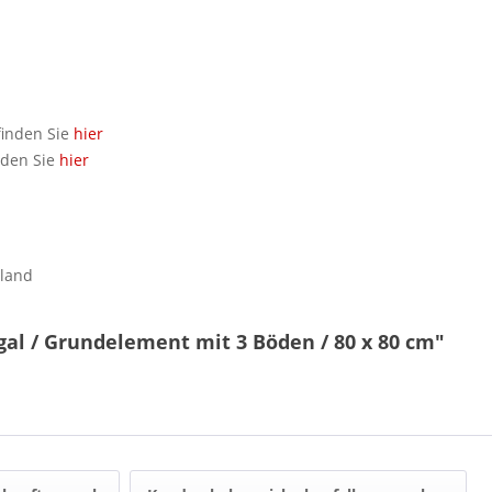
finden Sie
hier
nden Sie
hier
hland
al / Grundelement mit 3 Böden / 80 x 80 cm"