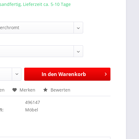
sandfertig, Lieferzeit ca. 5-10 Tage
:
In den
Warenkorb
hen
Merken
Bewerten
496147
1:
Möbel