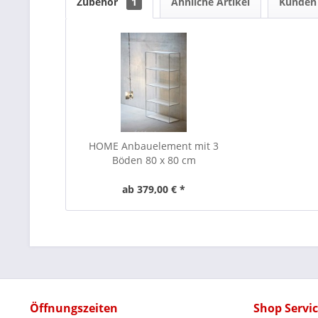
Zubehör
1
Ähnliche Artikel
Kunden 
HOME Anbauelement mit 3
Böden 80 x 80 cm
ab 379,00 € *
Öffnungszeiten
Shop Servi