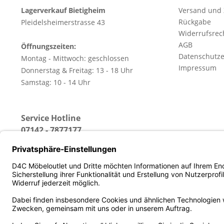
Lagerverkauf Bietigheim
Versand und
Rückgabe
Pleidelsheimerstrasse 43
Widerrufsrec
AGB
Öffnungszeiten:
Datenschutze
Montag - Mittwoch: geschlossen
Impressum
Donnerstag & Freitag: 13 - 18 Uhr
Samstag: 10 - 14 Uhr
Service Hotline
07142 - 7877177
(Erreichbar: Montag - Freitag von 13 - 18 Uhr)
* Alle Preise inkl. gesetz