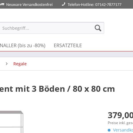
Neuware Versandkostenfrei
Telefon-Hotline: 07142-7877177
NALLER (bis zu -80%)
ERSATZTEILE
Regale
nt mit 3 Böden / 80 x 80 cm
379,00
Preise inkl. ge
Versandko