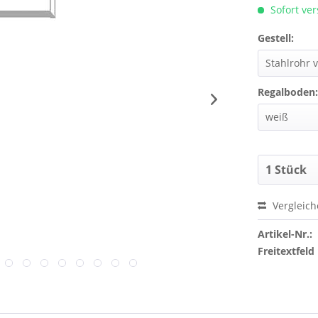
Sofort ver
Gestell:
Regalboden
Vergleic
Artikel-Nr.:
Freitextfeld 