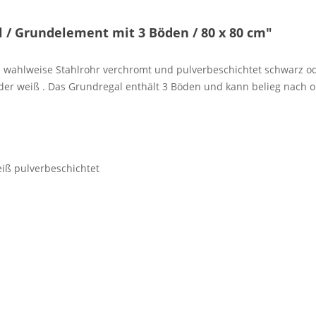
/ Grundelement mit 3 Böden / 80 x 80 cm"
wahlweise Stahlrohr verchromt und pulverbeschichtet schwarz ode
der weiß . Das Grundregal enthält 3 Böden und kann belieg nach o
iß pulverbeschichtet