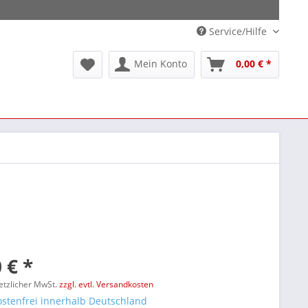
Service/Hilfe
Mein Konto
0,00 € *
 € *
setzlicher MwSt.
zzgl. evtl. Versandkosten
stenfrei innerhalb Deutschland