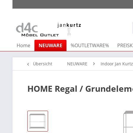
Home
NEUWARE
%OUTLETWARE%
PREISK
Übersicht
NEUWARE
Indoor Jan Kurtz
HOME Regal / Grundeleme