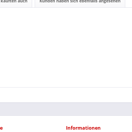
kauften auch
Kunden haben sich ebenfalls angesehen
ce
Informationen