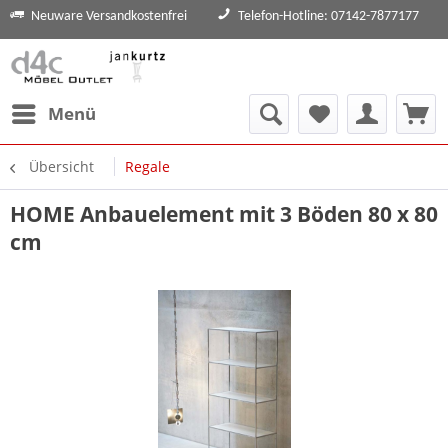
Neuware Versandkostenfrei
Telefon-Hotline: 07142-7877177
Menü
Übersicht
Regale
HOME Anbauelement mit 3 Böden 80 x 80
cm