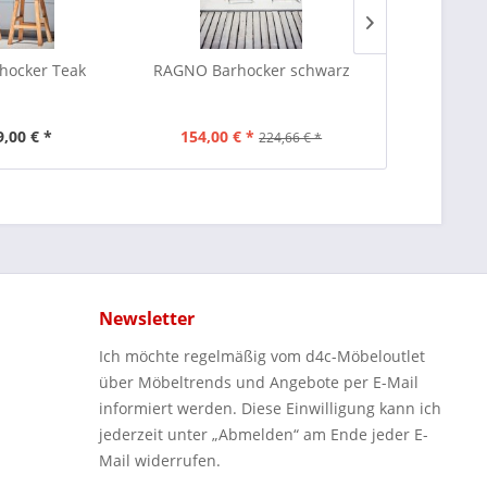
hocker Teak
RAGNO Barhocker schwarz
ZERO 
9,00 € *
154,00 € *
ab 1
224,66 € *
Newsletter
Ich möchte regelmäßig vom d4c-Möbeloutlet
über Möbeltrends und Angebote per E-Mail
informiert werden. Diese Einwilligung kann ich
jederzeit unter „Abmelden“ am Ende jeder E-
Mail widerrufen.