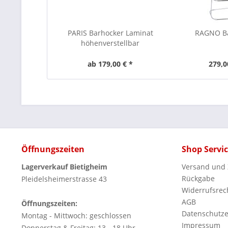
PARIS Barhocker Laminat
RAGNO B
höhenverstellbar
ab 179,00 € *
279,0
Öffnungszeiten
Shop Servi
Lagerverkauf Bietigheim
Versand und
Rückgabe
Pleidelsheimerstrasse 43
Widerrufsrec
AGB
Öffnungszeiten:
Datenschutze
Montag - Mittwoch: geschlossen
Impressum
Donnerstag & Freitag: 13 - 18 Uhr