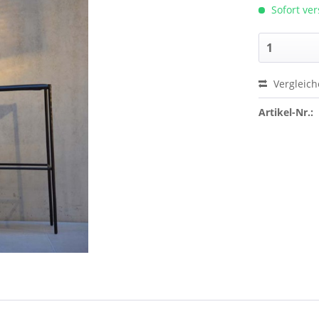
Sofort ver
Vergleic
Artikel-Nr.: