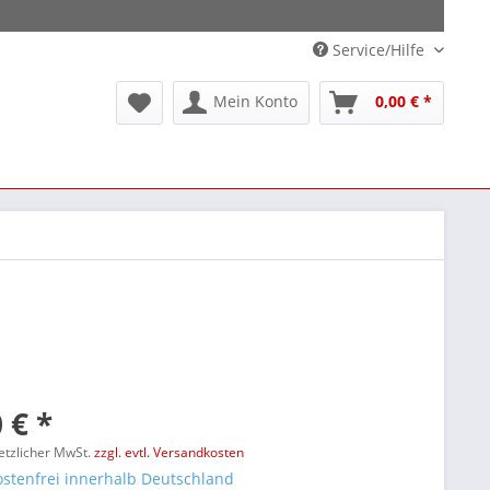
Service/Hilfe
Mein Konto
0,00 € *
 € *
setzlicher MwSt.
zzgl. evtl. Versandkosten
stenfrei innerhalb Deutschland