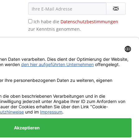
Ich habe die
Datenschutzbestimmungen
zur Kenntnis genommen.
icht anders beschrieben
ookies,
Ablehnen
Alle akzeptieren
Konfigurieren
d