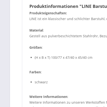
Produktinformationen "LINE Barstu
Produkteigenschaften:
LINE ist ein klassischer und schlichter Barstuhl,
Material
:
Gestell aus pulverbeschichtetem Stahlrohr, Bez
Größen
:
(H x B x T) 100/77 x 47/40 x 45/40 cm
Farben
:
schwarz
Weitere Informationen
:
Weitere Informationen zu unseren Werkstoffen 