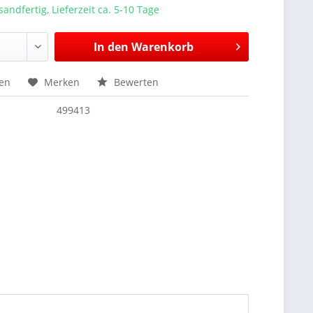
sandfertig, Lieferzeit ca. 5-10 Tage
In den
Warenkorb
hen
Merken
Bewerten
499413