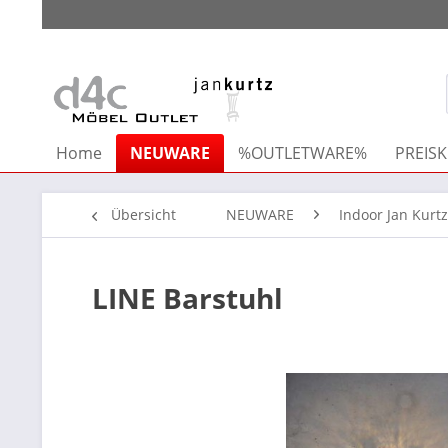
Home
NEUWARE
%OUTLETWARE%
PREISK
Übersicht
NEUWARE
Indoor Jan Kurtz
LINE Barstuhl