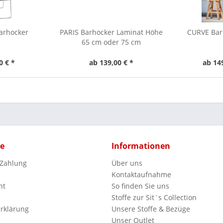
arhocker
PARIS Barhocker Laminat Höhe
CURVE Bar
65 cm oder 75 cm
0 € *
ab 139,00 € *
ab 14
ce
Informationen
 Zahlung
Über uns
Kontaktaufnahme
ht
So finden Sie uns
Stoffe zur Sit´s Collection
rklärung
Unsere Stoffe & Bezüge
Unser Outlet