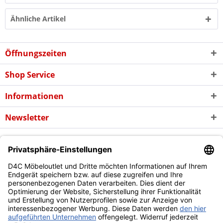
Ähnliche Artikel
Öffnungszeiten
Shop Service
Informationen
Newsletter
* Alle Preise inkl. gesetzl. Mehrwertsteuer zzgl. evtl.
Versandkosten
und
ggf. Nachnahmegebühren, wenn nicht anders beschrieben
Copyright © d4c Möbel Outlet - Alle Rechte vorbehalten
Diese Website benutzt Cookies, die für den technischen Betrieb
der Website erforderlich sind und stets gesetzt werden.