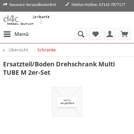
Neuware Versandkostenfrei
Telefon-Hotline: 07142-7877177
Menü
Übersicht
Schränke
Ersatzteil/Boden Drehschrank Multi
TUBE M 2er-Set