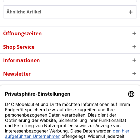
Ähnliche Artikel
Öffnungszeiten
Shop Service
Informationen
Newsletter
* Alle Preise inkl. gesetzl. Mehrwertsteuer zzgl. evtl.
Versandkosten
und
ggf. Nachnahmegebühren, wenn nicht anders beschrieben
Copyright © d4c Möbel Outlet - Alle Rechte vorbehalten
Diese Website benutzt Cookies, die für den technischen Betrieb
der Website erforderlich sind und stets gesetzt werden.