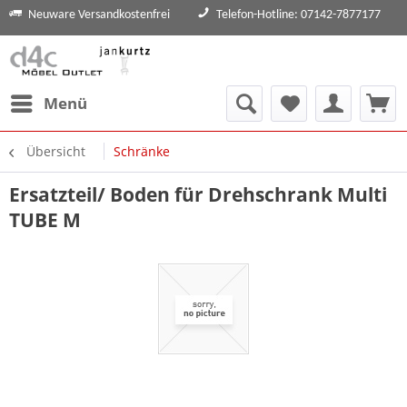
Neuware Versandkostenfrei
Telefon-Hotline: 07142-7877177
Menü
Übersicht
Schränke
Ersatzteil/ Boden für Drehschrank Multi
TUBE M