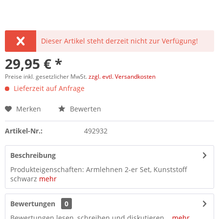
Dieser Artikel steht derzeit nicht zur Verfügung!
29,95 € *
Preise inkl. gesetzlicher MwSt.
zzgl. evtl. Versandkosten
Lieferzeit auf Anfrage
Merken
Bewerten
Artikel-Nr.:
492932
Beschreibung
Produkteigenschaften: Armlehnen 2-er Set, Kunststoff
schwarz
mehr
Bewertungen
0
Bewertungen lesen, schreiben und diskutieren...
mehr