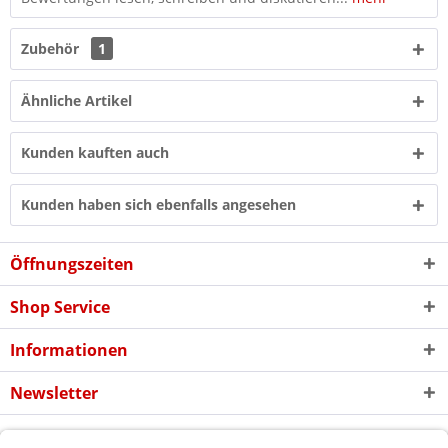
Zubehör
1
Ähnliche Artikel
Kunden kauften auch
Kunden haben sich ebenfalls angesehen
Öffnungszeiten
Shop Service
Informationen
Newsletter
* Alle Preise inkl. gesetzl. Mehrwertsteuer zzgl. evtl.
Versandkosten
und