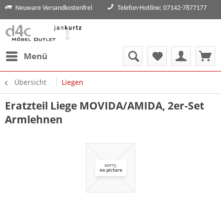
Neuware Versandkostenfrei
Telefon-Hotline: 07142-7877177
Menü
Übersicht
Liegen
Eratzteil Liege MOVIDA/AMIDA, 2er-Set
Armlehnen