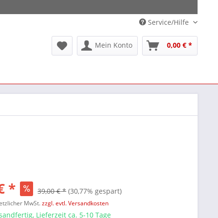
Service/Hilfe
Mein Konto
0,00 € *
€ *
39,00 € *
(30,77% gespart)
setzlicher MwSt.
zzgl. evtl. Versandkosten
sandfertig, Lieferzeit ca. 5-10 Tage