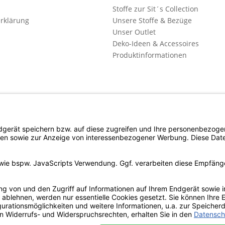
Stoffe zur Sit´s Collection
rklärung
Unsere Stoffe & Bezüge
Unser Outlet
Deko-Ideen & Accessoires
Produktinformationen
l. Mehrwertsteuer zzgl. evtl.
Versandkosten
und ggf. Nachnahmegebühren, wenn n
Copyright © d4c Möbel Outlet - Alle Rechte vorbehalten