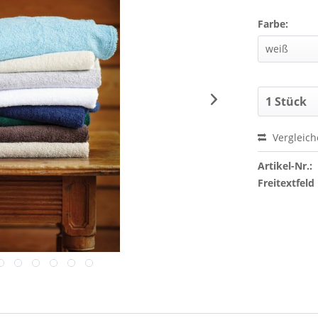
Farbe:
Vergleic
Artikel-Nr.:
Freitextfeld 