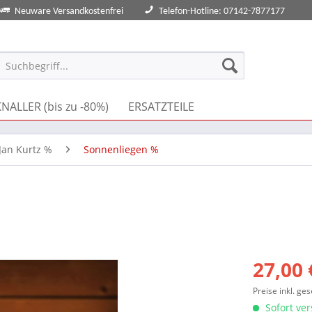
Neuware Versandkostenfrei
Telefon-Hotline: 07142-7877177
NALLER (bis zu -80%)
ERSATZTEILE
Jan Kurtz %
Sonnenliegen %
27,00 
Preise inkl. ge
Sofort ver