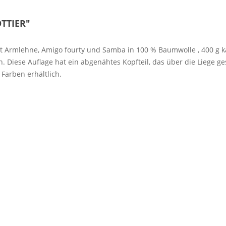
OTTIER"
t Armlehne, Amigo fourty und Samba in 100 % Baumwolle , 400 g kan
. Diese Auflage hat ein abgenähtes Kopfteil, das über die Liege 
 Farben erhältlich.