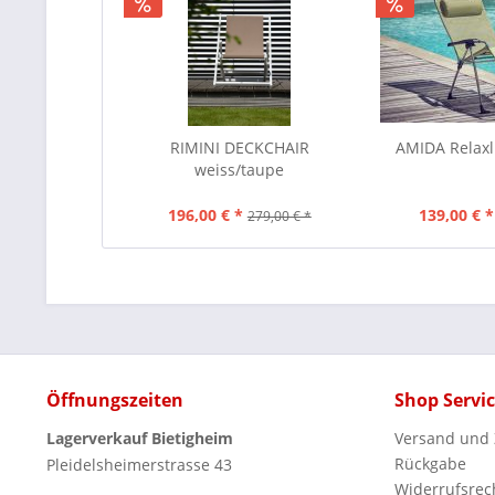
RIMINI DECKCHAIR
AMIDA Relaxli
weiss/taupe
196,00 € *
139,00 € *
279,00 € *
Öffnungszeiten
Shop Servi
Lagerverkauf Bietigheim
Versand und
Rückgabe
Pleidelsheimerstrasse 43
Widerrufsrec