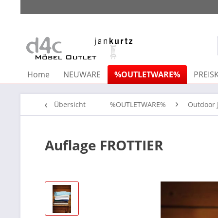
Home
NEUWARE
%OUTLETWARE%
PREISK
Übersicht
%OUTLETWARE%
Outdoor 
Auflage FROTTIER