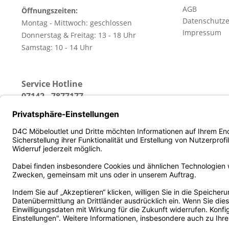
AGB
Öffnungszeiten:
Datenschutze
Montag - Mittwoch: geschlossen
Impressum
Donnerstag & Freitag: 13 - 18 Uhr
Samstag: 10 - 14 Uhr
Service Hotline
07142 - 7877177
(Erreichbar: Montag - Freitag von 13 - 18 Uhr)
* Alle Preise inkl. gesetz