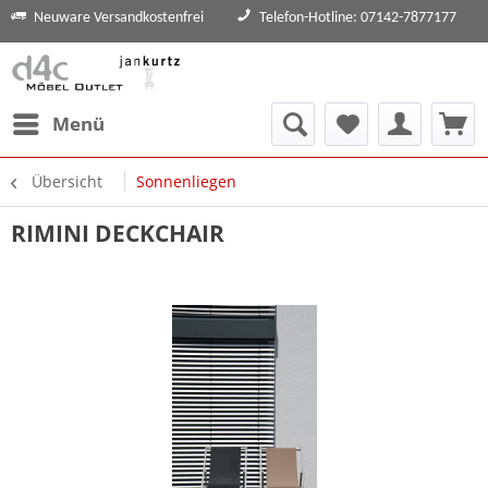
Neuware Versandkostenfrei
Telefon-Hotline: 07142-7877177
Menü
Übersicht
Sonnenliegen
RIMINI DECKCHAIR