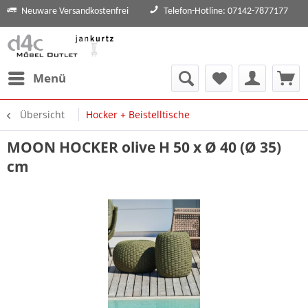
Neuware Versandkostenfrei
Telefon-Hotline: 07142-7877177
Menü
Übersicht
Hocker + Beistelltische
MOON HOCKER olive H 50 x Ø 40 (Ø 35)
cm