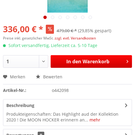
336,00 € *
479,00 € *
(29,85% gespart)
Preise inkl. gesetzlicher MwSt.
zzgl. evtl. Versandkosten
Sofort versandfertig, Lieferzeit ca. 5-10 Tage
In den
Warenkorb
Merken
Bewerten
Artikel-Nr.:
o442098
Beschreibung
Produkteigenschaften: Das Highlight aud der Kollektion
2020 ! Die MOON HOCKER erinnern an...
mehr