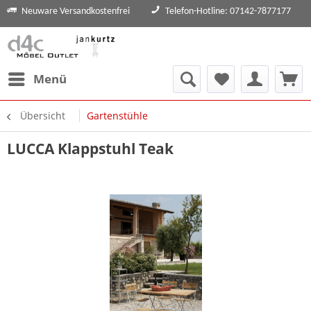
Neuware Versandkostenfrei
Telefon-Hotline: 07142-7877177
Menü
Übersicht
Gartenstühle
LUCCA Klappstuhl Teak