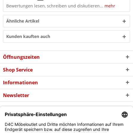
Bewertungen lesen, schreiben und diskutieren...
mehr
Ähnliche Artikel
Kunden kauften auch
Öffnungszeiten
Shop Service
Informationen
Newsletter
* Alle Preise inkl. gesetzl. Mehrwertsteuer zzgl. evtl.
Versandkosten
und
ggf. Nachnahmegebühren, wenn nicht anders beschrieben
Copyright © d4c Möbel Outlet - Alle Rechte vorbehalten