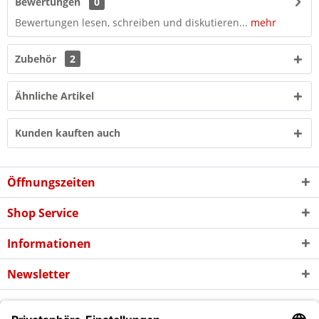
Bewertungen
0
Bewertungen lesen, schreiben und diskutieren...
mehr
Zubehör
2
Ähnliche Artikel
Kunden kauften auch
Öffnungszeiten
Shop Service
Informationen
Newsletter
* Alle Preise inkl. gesetzl. Mehrwertsteuer zzgl. evtl.
Versandkosten
und