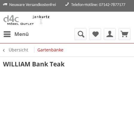
Neuware Versandkostenfrei
Telefon-Hotline: 07142-7877177
Menü
Übersicht
Gartenbänke
WILLIAM Bank Teak