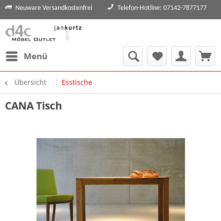
Neuware Versandkostenfrei
Telefon-Hotline: 07142-7877177
Menü
Übersicht
Esstische
CANA Tisch