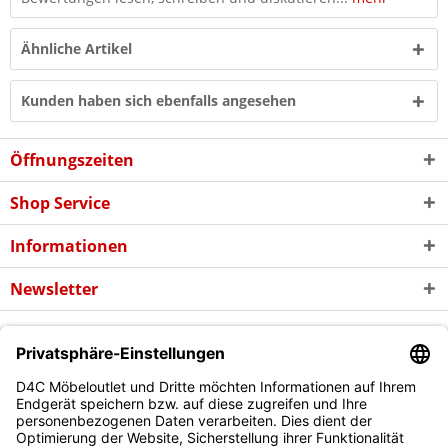
Ähnliche Artikel
Kunden haben sich ebenfalls angesehen
Öffnungszeiten
Shop Service
Informationen
Newsletter
* Alle Preise inkl. gesetzl. Mehrwertsteuer zzgl. evtl.
Versandkosten
und
ggf. Nachnahmegebühren, wenn nicht anders beschrieben
Copyright © d4c Möbel Outlet - Alle Rechte vorbehalten