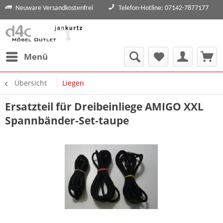
Neuware Versandkostenfrei
Telefon-Hotline: 07142-7877177
Menü
Übersicht
Liegen
Ersatzteil für Dreibeinliege AMIGO XXL
Spannbänder-Set-taupe