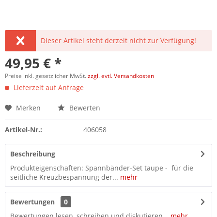
Dieser Artikel steht derzeit nicht zur Verfügung!
49,95 € *
Preise inkl. gesetzlicher MwSt.
zzgl. evtl. Versandkosten
Lieferzeit auf Anfrage
Merken
Bewerten
Artikel-Nr.:
406058
Beschreibung
Produkteigenschaften: Spannbänder-Set taupe - für die
seitliche Kreuzbespannung der...
mehr
Bewertungen
0
Bewertungen lesen, schreiben und diskutieren...
mehr